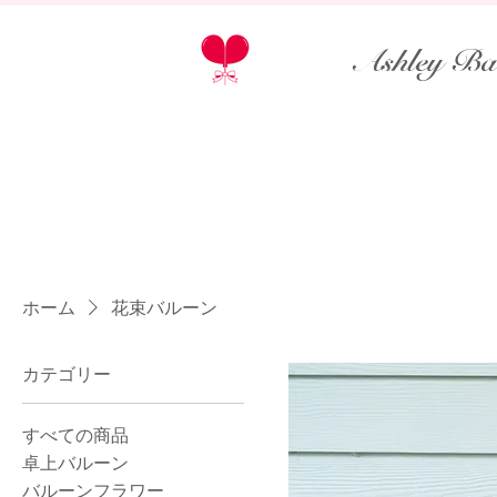
Ashley Ba
ホーム
花束バルーン
カテゴリー
すべての商品
卓上バルーン
バルーンフラワー