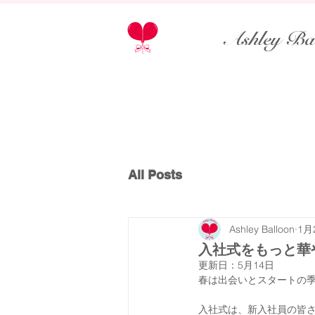
Ashley Ba
All Posts
Ashley Balloon
1月
入社式をもっと華
更新日：
5月14日
春は出会いとスタートの季
入社式は、新入社員の皆