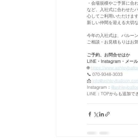
・会場規模やご予算に合
など、入社式に合わせた
心してご利用いただけま
新しい仲間を迎える大切
今年の入社式は、バルー
ご相談・お見積もりはお
ご予約、お問合せはか
LINE・Instagram・メー
🌐 
https://www.ashleyball
📞 070-9348-3033
📩 
info@ashleyballoon.co
Instagram：
@ashleyballo
LINE：TOPからも追加で