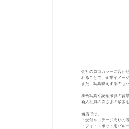
会社のロゴカラーに合わ
れることで、企業イメー
また、写真映えするのも
集合写真や記念撮影の背景
新入社員の皆さまの緊張
当店では、
・受付やステージ周りの
・フォトスポット用バル