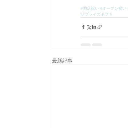
#開店祝い
#オープン祝い
サプライズギフト
最新記事