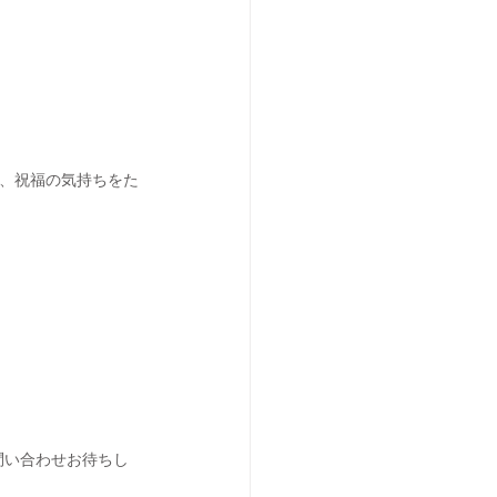
て、祝福の気持ちをた
てお問い合わせお待ちし