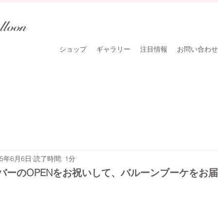
lloon
ショップ
ギャラリー
注目情報
お問い合わせ
25年6月6日
読了時間: 1分
バーのOPENをお祝いして、バルーンブーケをお届