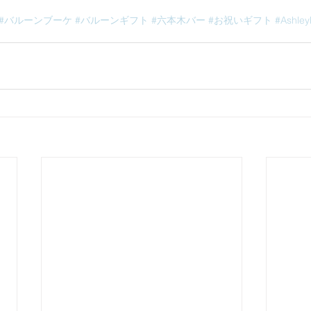
#バルーンブーケ
#バルーンギフト
#六本木バー
#お祝いギフト
#Ashley