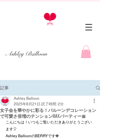
Ashley Balloon
記事
Ashley Balloon
2025年8月21日
読了時間: 2分
女子会を華やかに彩る！バルーンデコレーション
で可愛さ倍増のテンションMAXパーティー🎀
こんにちは！いつもご覧いただきありがとうござい
ます🎈
Ashley BalloonのBERRYです🍓