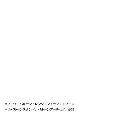
当店では、
バルーンアレンジメント
やフォトブース
用の
バルーンスタンド
、
バルーンアーチ
など、多彩