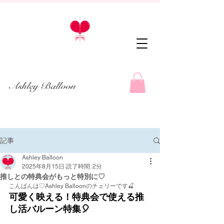
Ashley Balloon
記事
Ashley Balloon
2025年8月15日
読了時間: 2分
推しとの特典会がもっと特別に♡
こんばんは♡Ashley Balloonのチェリーです🍒
可愛く映える！特典会で使える推
し活バルーン特集🎈