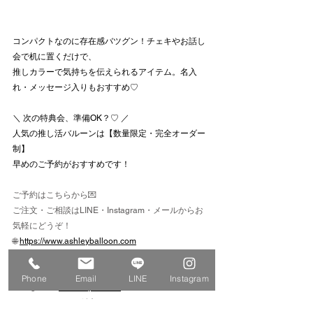
コンパクトなのに存在感バツグン！チェキやお話し
会で机に置くだけで、
推しカラーで気持ちを伝えられるアイテム。名入
れ・メッセージ入りもおすすめ♡
＼ 次の特典会、準備OK？♡ ／
人気の推し活バルーンは【数量限定・完全オーダー
制】
早めのご予約がおすすめです！
ご予約はこちらから💌
ご注文・ご相談はLINE・Instagram・メールからお
気軽にどうぞ！
🌐 
https://www.ashleyballoon.com
📞 070-9348-3033
📩 
info@ashleyballoon.com
Phone
Email
LINE
Instagram
Instagram：
@ashleyballoon
LINE：TOPからも追加できます✨