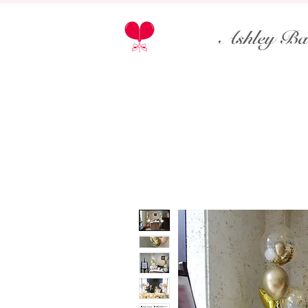
Ashley Ba