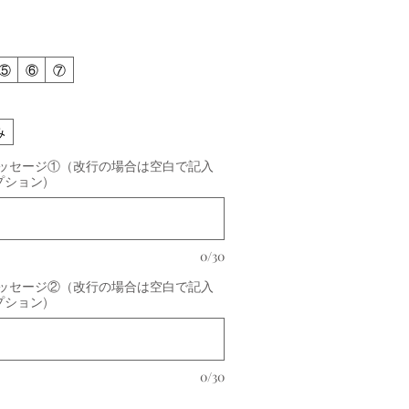
⑤
⑥
⑦
み
ッセージ①（改行の場合は空白で記入
プション)
0/30
ッセージ②（改行の場合は空白で記入
プション)
0/30