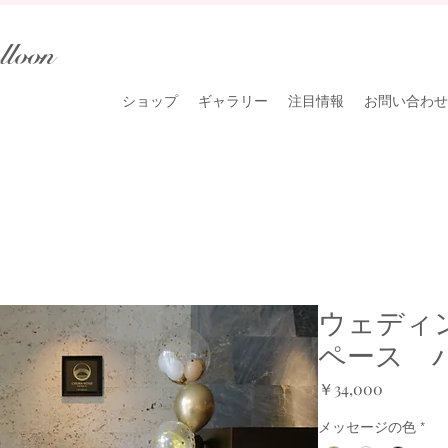
lloon
ショップ
ギャラリー
注目情報
お問い合わせ
ウェディ
ペース 
価
￥34,000
格
メッセージの色
*