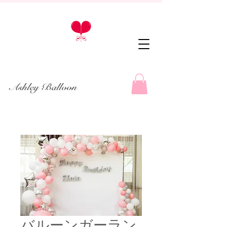
Ashley Balloon
バルーンガーラン