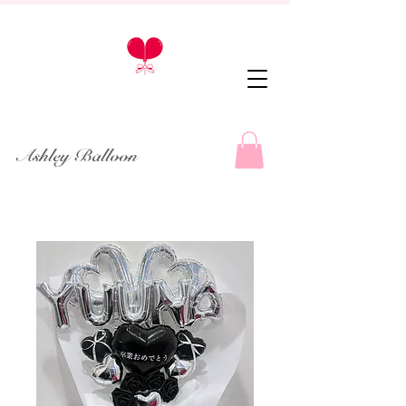
Ashley Balloon