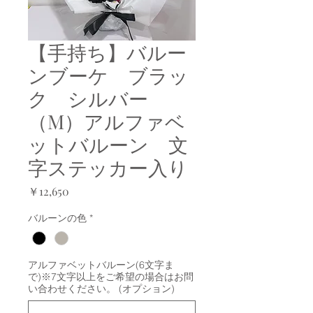
【手持ち】バルー
ンブーケ ブラッ
ク シルバー
（M）アルファベ
ットバルーン 文
字ステッカー入り
価
￥12,650
格
バルーンの色
*
アルファベットバルーン(6文字ま
で)※7文字以上をご希望の場合はお問
い合わせください。 (オプション)