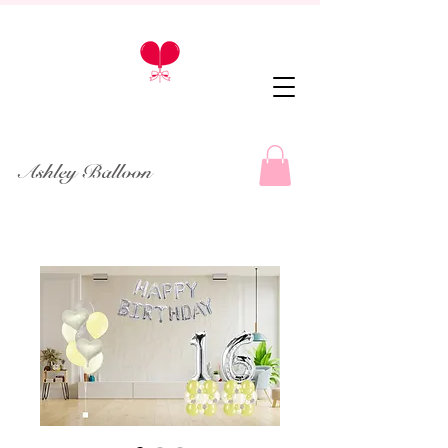
Ashley Balloon