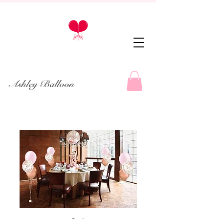
Ashley Balloon