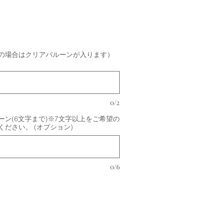
の場合はクリアバルーンが入ります）
0/2
ン(6文字まで)※7文字以上をご希望の
ださい。 (オプション)
0/6