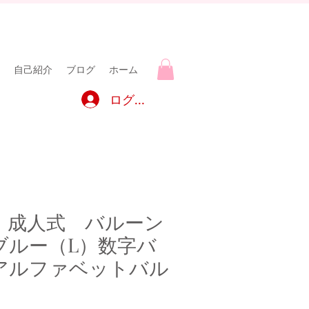
自己紹介
ブログ
ホーム
ログイン
】成人式 バルーン
ブルー（L）数字バ
アルファベットバル