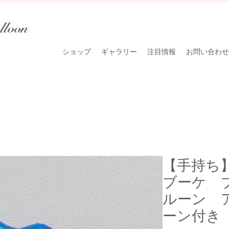
lloon
ショップ
ギャラリー
注目情報
お問い合わせ
【手持ち
ブーケ 
ルーン 
ーン付き