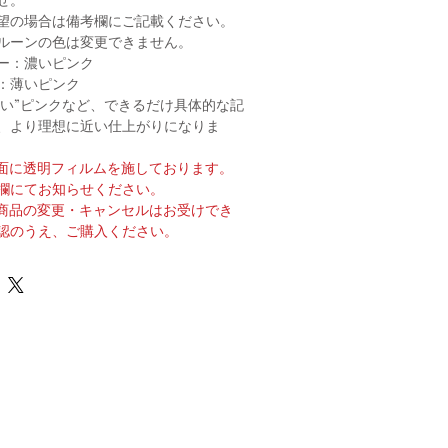
望の場合は備考欄にご記載ください。
ルーンの色は変更できません。
ー：濃いピンク
薄いピンク
薄い”ピンクなど、できるだけ具体的な記
、より理想に近い仕上がりになりま
全面に透明フィルムを施しております。
欄にてお知らせください。
の商品の変更・キャンセルはお受けでき
認のうえ、ご購入ください。