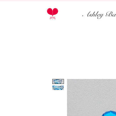
Ashley Ba