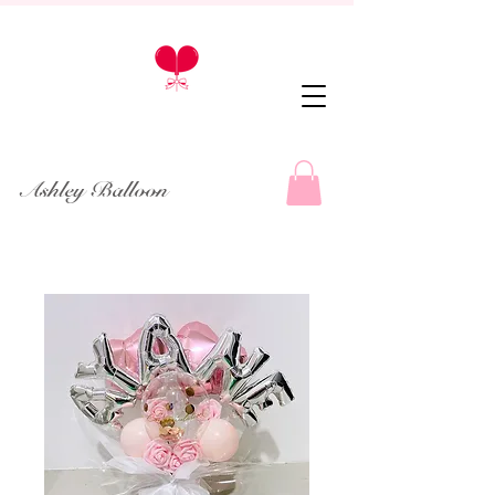
Ashley Balloon