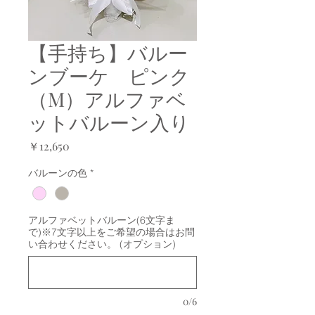
【手持ち】バルー
ンブーケ ピンク
（M）アルファベ
ットバルーン入り
価
￥12,650
格
バルーンの色
*
アルファベットバルーン(6文字ま
で)※7文字以上をご希望の場合はお問
い合わせください。 (オプション)
0/6