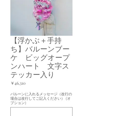
【浮かぶ＋手持
ち】バルーンブー
ケ ビッグオープ
ンハート 文字ス
テッカー入り
価
￥46,310
格
バルーンに入れるメッセージ（改行の
場合は改行してご記入ください） (オ
プション)