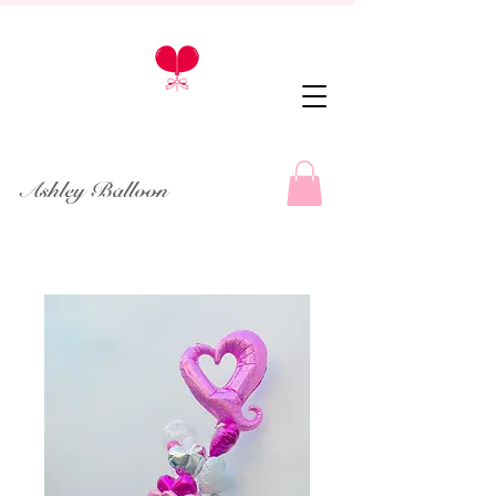
Ashley Balloon