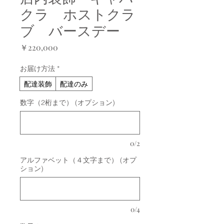
クラ ホストクラ
ブ バースデー
価
￥220,000
格
お届け方法
*
配達装飾
配達のみ
数字（2桁まで） (オプション)
0/2
アルファベット（４文字まで） (オプ
ション)
0/4