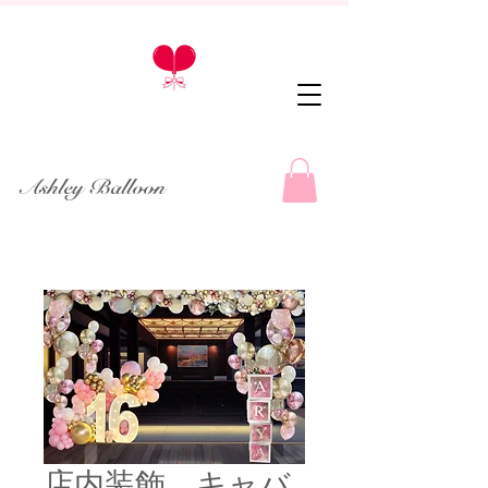
Ashley Balloon
店内装飾 キャバ